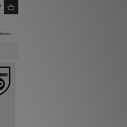
feinern