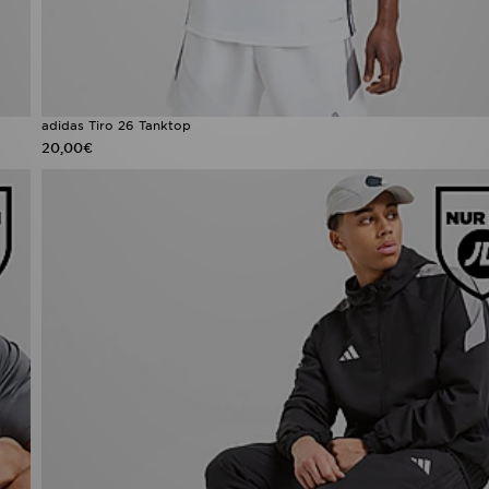
adidas Tiro 26 Tanktop
20,00€