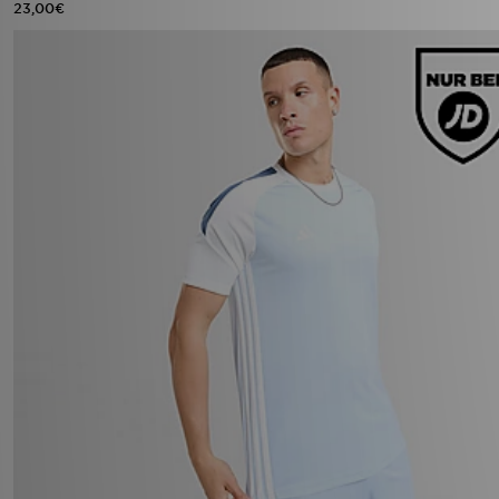
23,00€