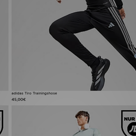
adidas Tiro Trainingshose
45,00€