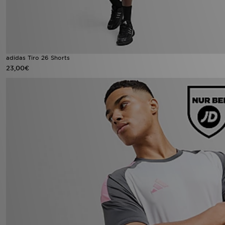
adidas Tiro 26 Shorts
23,00€