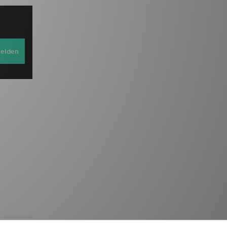
elden