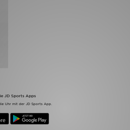
die JD Sports Apps
ie Uhr mit der JD Sports App.