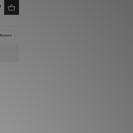
feinern