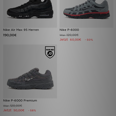
Nike Air Max 95 Herren
Nike P-6000
190,00€
120,00€
War
Jetzt
60,00€
- 50%
Nike P-6000 Premium
120,00€
War
Jetzt
50,00€
- 58%