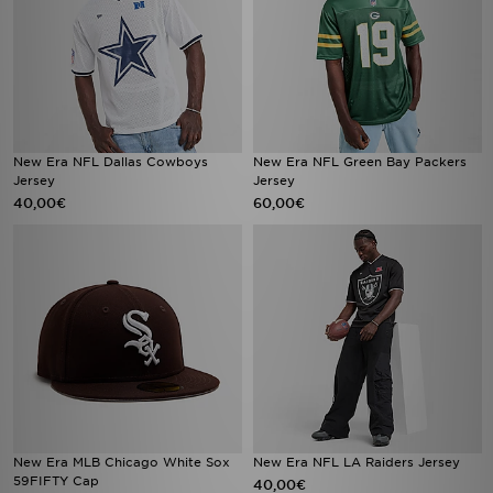
New Era NFL Dallas Cowboys
New Era NFL Green Bay Packers
Jersey
Jersey
40,00€
60,00€
New Era MLB Chicago White Sox
New Era NFL LA Raiders Jersey
59FIFTY Cap
40,00€