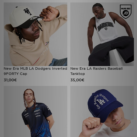
New Era MLB LA Dodgers Inverted
New Era LA Raiders Baseball
9FORTY Cap
Tanktop
31,00€
35,00€