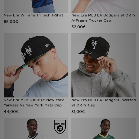
New Era Williams F1 Tech T-Shirt
New Era MLB LA Dodgers 9FORTY
A-Frame Trucker Cap
85,00€
32,00€
New Era MLB 59FIFTY New York
New Era MLB LA Dodgers Inverted
Yankees Vs New York Mets Cap
9FORTY Cap
44,00€
31,00€