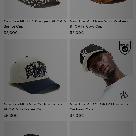
New Era MLB LA Dodgers 9FORTY
New Era MLB New York Yankees
Bambi Cap
9FORTY Cow Cap
32,00€
32,00€
New Era MLB New York Yankees
New Era MLB 9FORTY New York
9FORTY E-Frame Cap
Yankees Cap
35,00€
32,00€