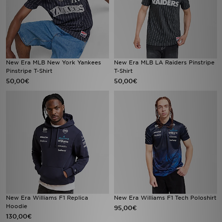
New Era MLB New York Yankees
New Era MLB LA Raiders Pinstripe
Pinstripe T-Shirt
T-Shirt
50,00€
50,00€
New Era Williams F1 Replica
New Era Williams F1 Tech Poloshirt
Hoodie
95,00€
130,00€