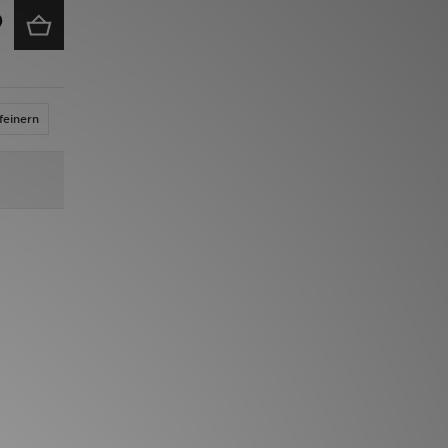
feinern