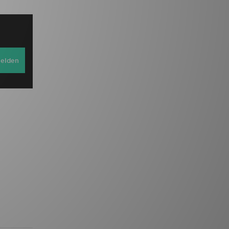
elden