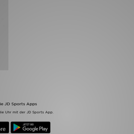
die JD Sports Apps
ie Uhr mit der JD Sports App.