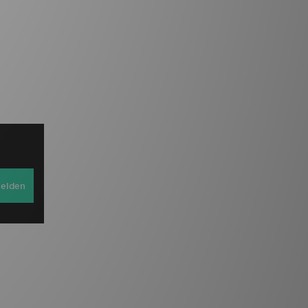
elden