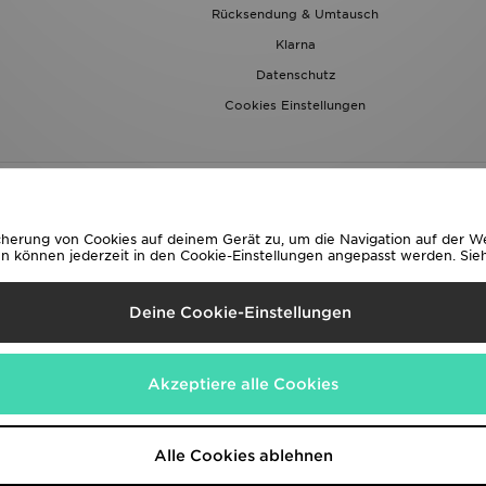
Rücksendung & Umtausch
Klarna
Datenschutz
Cookies Einstellungen
icherung von Cookies auf deinem Gerät zu, um die Navigation auf der W
können jederzeit in den Cookie-Einstellungen angepasst werden. Sieh 
eferung Nach
Deine Cookie-Einstellungen
ch
 folgende Zahlungsmethoden
Akzeptiere alle Cookies
Website
www.jdplc.com
Alle Cookies ablehnen
 Sports Alle Rechte vorbehalten