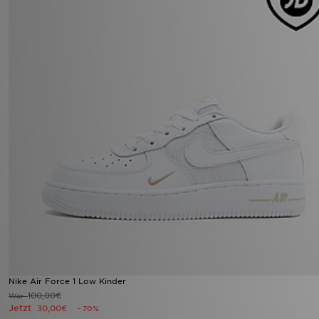
Nike Air Force 1 Low Kinder
100,00€
War
Jetzt
30,00€
- 70%