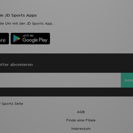
die JD Sports Apps
ie Uhr mit der JD Sports App.
tter abonnieren
Anm
 Sports Seite
AGB
Finde eine Filiale
Impressum