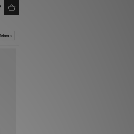
feinern