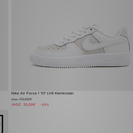
Nike Air Force 1 '07 LV8 Kleinkinder
70,00€
War
Jetzt
35,00€
- 50%