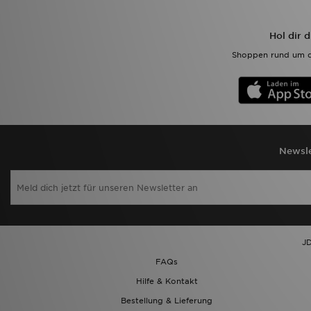
Hol dir 
Shoppen rund um d
Newsle
JD
FAQs
Hilfe & Kontakt
Bestellung & Lieferung