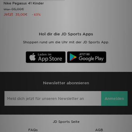
Nike Pegasus 41 Kinder
95,00€
War
Jetzt
35,00€
- 63%
Hol dir die JD Sports Apps
Shoppen rund um die Uhr mit der JD Sports App.
Newsletter abonnieren
Anmelden
JD Sports Seite
FAQs
AGB