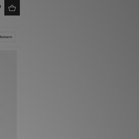
feinern