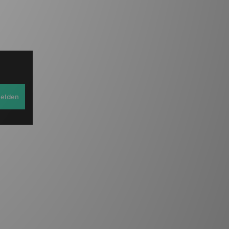
elden