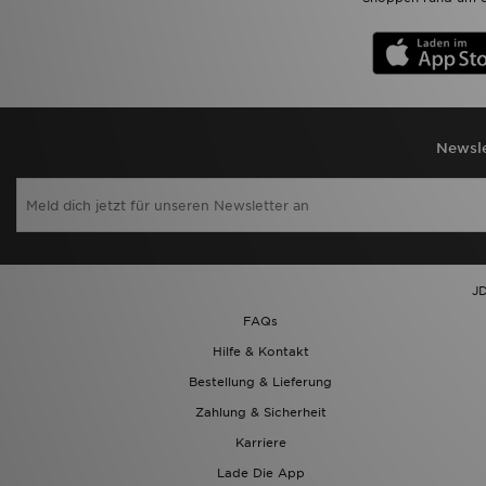
Newsle
JD
FAQs
Hilfe & Kontakt
Bestellung & Lieferung
Zahlung & Sicherheit
Karriere
Lade Die App