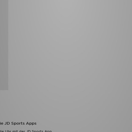
die JD Sports Apps
ie Uhr mit der JD Sports App.