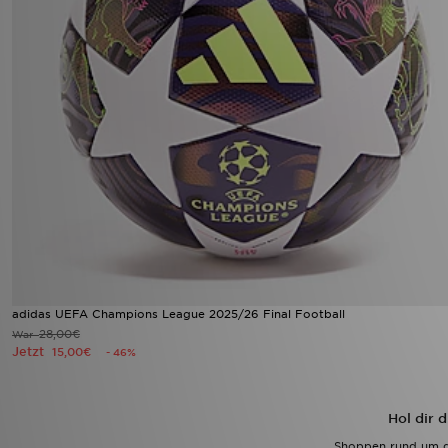
adidas UEFA Champions League 2025/26 Final Football
28,00€
War
Jetzt
15,00€
- 46%
Hol dir 
Shoppen rund um d