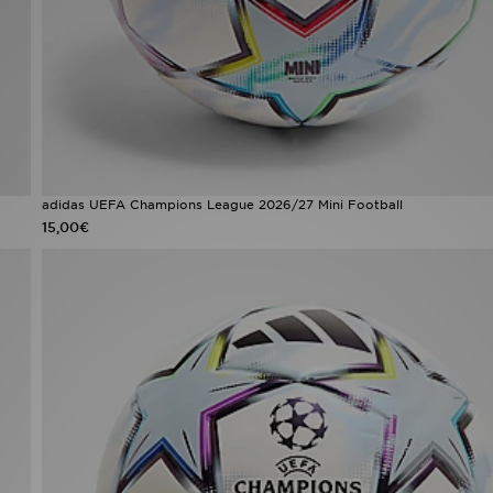
adidas UEFA Champions League 2026/27 Mini Football
15,00€