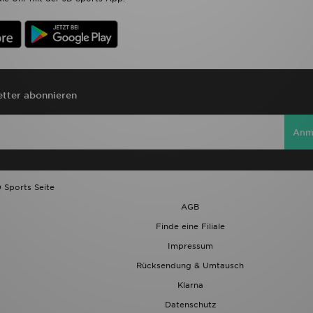
tter abonnieren
Anm
 Sports Seite
AGB
Finde eine Filiale
Impressum
Rücksendung & Umtausch
Klarna
Datenschutz