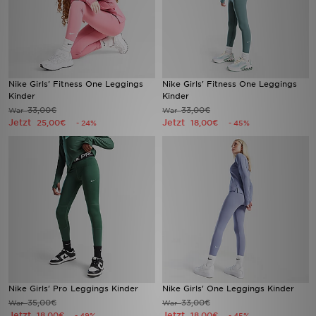
Nike Girls' Fitness One Leggings
Nike Girls' Fitness One Leggings
Kinder
Kinder
33,00€
33,00€
War
War
Jetzt
Jetzt
25,00€
18,00€
- 24%
- 45%
Nike Girls' Pro Leggings Kinder
Nike Girls' One Leggings Kinder
35,00€
33,00€
War
War
Jetzt
Jetzt
18,00€
18,00€
- 49%
- 45%