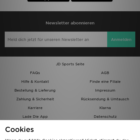
Newsletter abonnieren
Anmelden
JD Sports Seite
FAQs
AGB
Hilfe & Kontakt
Finde eine Filiale
Bestellung & Lieferung
Impressum
Zahlung & Sicherheit
Rücksendung & Umtausch
Karriere
Klarna
Lade Die App
Datenschutz
Cookies
Cookies Einstellungen
Cookies
Partnerprogramm