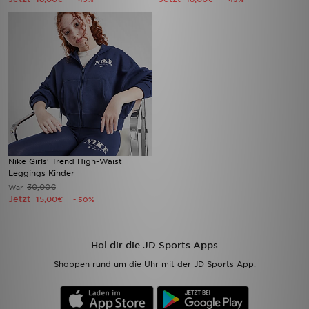
Nike Girls' Trend High-Waist
Leggings Kinder
30,00€
War
Jetzt
15,00€
- 50%
Hol dir die JD Sports Apps
Shoppen rund um die Uhr mit der JD Sports App.