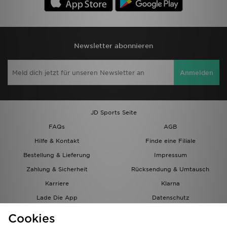
Newsletter abonnieren
Anmelden
JD Sports Seite
FAQs
AGB
Hilfe & Kontakt
Finde eine Filiale
Bestellung & Lieferung
Impressum
Zahlung & Sicherheit
Rücksendung & Umtausch
Karriere
Klarna
Lade Die App
Datenschutz
Cookies
Cookies Einstellungen
Cookies
Partnerprogramm