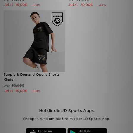
Jetzt
Jetzt
15,00€
20,00€
- 50%
- 33%
Supply & Demand Opolis Shorts
Kinder
30,00€
War
Jetzt
15,00€
- 50%
Hol dir die JD Sports Apps
Shoppen rund um die Uhr mit der JD Sports App.