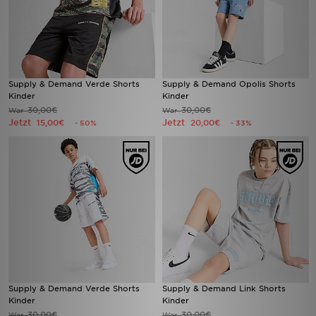
Supply & Demand Verde Shorts
Supply & Demand Opolis Shorts
Kinder
Kinder
30,00€
30,00€
War
War
Jetzt
Jetzt
15,00€
20,00€
- 50%
- 33%
Supply & Demand Verde Shorts
Supply & Demand Link Shorts
Kinder
Kinder
30,00€
30,00€
War
War