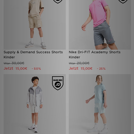
Supply & Demand Success Shorts
Nike Dri-FIT Academy Shorts
Kinder
Kinder
30,00€
20,00€
War
War
Jetzt
Jetzt
15,00€
15,00€
- 50%
- 25%