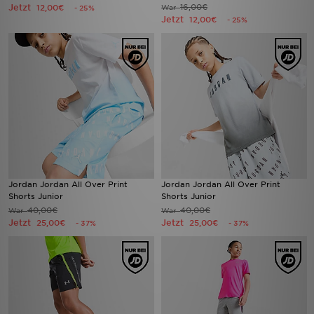
Jetzt
16,00€
12,00€
War
- 25%
Jetzt
12,00€
- 25%
Jordan Jordan All Over Print
Jordan Jordan All Over Print
Shorts Junior
Shorts Junior
40,00€
40,00€
War
War
Jetzt
Jetzt
25,00€
25,00€
- 37%
- 37%