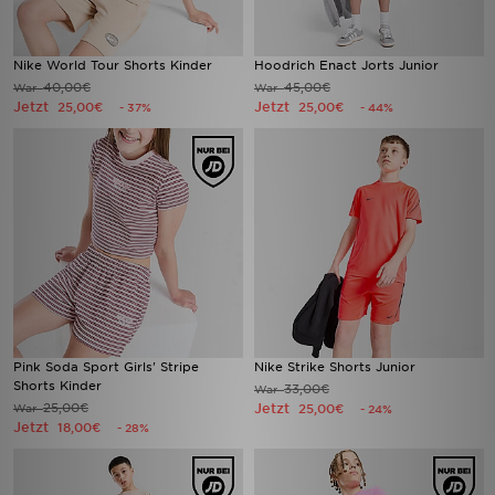
Nike World Tour Shorts Kinder
Hoodrich Enact Jorts Junior
40,00€
45,00€
War
War
Jetzt
Jetzt
25,00€
25,00€
- 37%
- 44%
Pink Soda Sport Girls' Stripe
Nike Strike Shorts Junior
Shorts Kinder
33,00€
War
25,00€
Jetzt
War
25,00€
- 24%
Jetzt
18,00€
- 28%