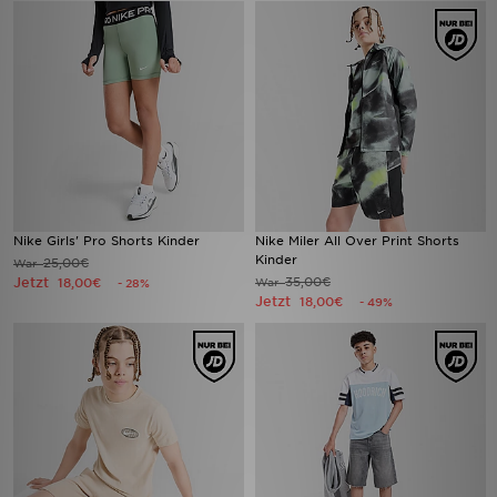
Nike Girls' Pro Shorts Kinder
Nike Miler All Over Print Shorts
Kinder
25,00€
War
Jetzt
35,00€
18,00€
War
- 28%
Jetzt
18,00€
- 49%