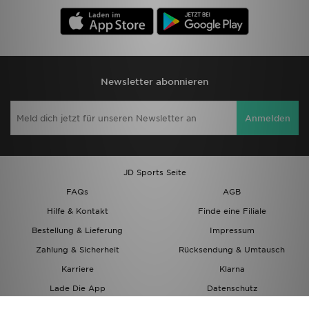
Newsletter abonnieren
Anmelden
JD Sports Seite
FAQs
AGB
Hilfe & Kontakt
Finde eine Filiale
Bestellung & Lieferung
Impressum
Zahlung & Sicherheit
Rücksendung & Umtausch
Karriere
Klarna
Lade Die App
Datenschutz
Cookies
Cookies Einstellungen