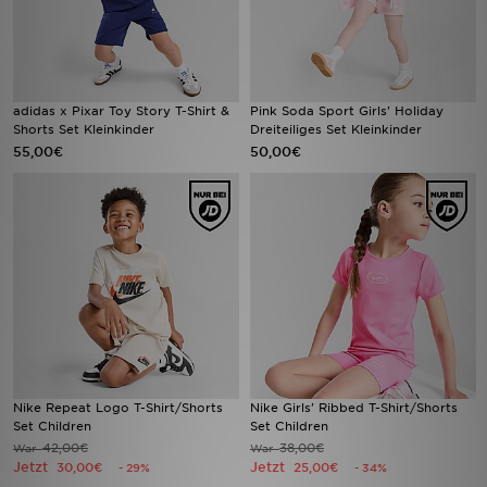
adidas x Pixar Toy Story T-Shirt &
Pink Soda Sport Girls' Holiday
Shorts Set Kleinkinder
Dreiteiliges Set Kleinkinder
55,00€
50,00€
Nike Repeat Logo T-Shirt/Shorts
Nike Girls' Ribbed T-Shirt/Shorts
Set Children
Set Children
42,00€
38,00€
War
War
Jetzt
Jetzt
30,00€
25,00€
- 29%
- 34%