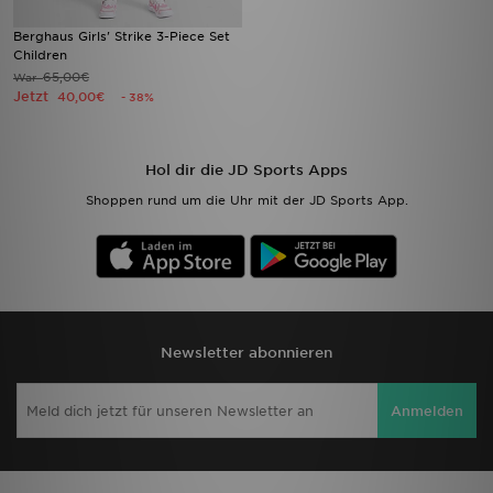
Berghaus Girls' Strike 3-Piece Set
Children
65,00€
War
Jetzt
40,00€
- 38%
Hol dir die JD Sports Apps
Shoppen rund um die Uhr mit der JD Sports App.
Newsletter abonnieren
Anmelden