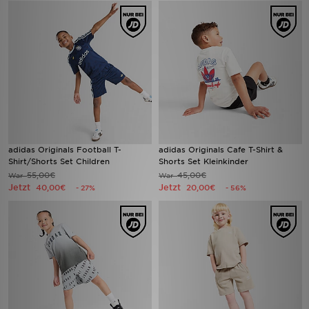
adidas Originals Football T-
adidas Originals Cafe T-Shirt &
Shirt/Shorts Set Children
Shorts Set Kleinkinder
55,00€
45,00€
War
War
Jetzt
Jetzt
40,00€
20,00€
- 27%
- 56%