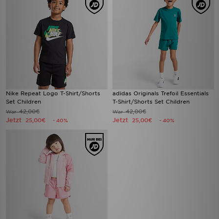
Nike Repeat Logo T-Shirt/Shorts
adidas Originals Trefoil Essentials
Set Children
T-Shirt/Shorts Set Children
42,00€
42,00€
War
War
Jetzt
Jetzt
25,00€
25,00€
- 40%
- 40%