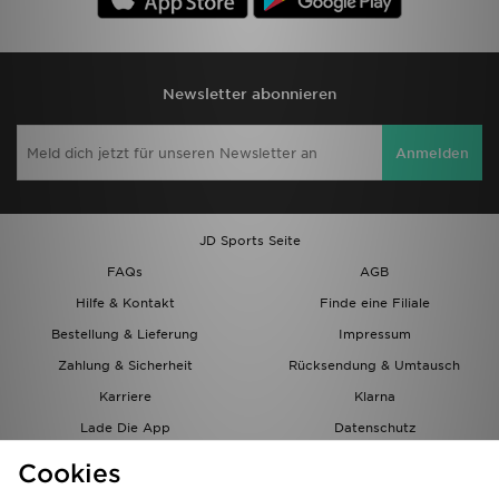
Newsletter abonnieren
Anmelden
JD Sports Seite
FAQs
AGB
Hilfe & Kontakt
Finde eine Filiale
Bestellung & Lieferung
Impressum
Zahlung & Sicherheit
Rücksendung & Umtausch
Karriere
Klarna
Lade Die App
Datenschutz
Cookies
Cookies Einstellungen
Cookies
Partnerprogramm