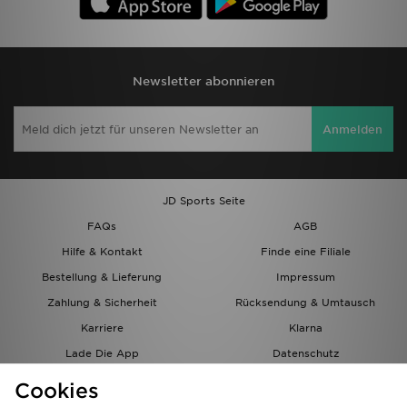
Newsletter abonnieren
Anmelden
JD Sports Seite
FAQs
AGB
Hilfe & Kontakt
Finde eine Filiale
Bestellung & Lieferung
Impressum
Zahlung & Sicherheit
Rücksendung & Umtausch
Karriere
Klarna
Lade Die App
Datenschutz
Cookies
Cookies Einstellungen
Cookies
Partnerprogramm