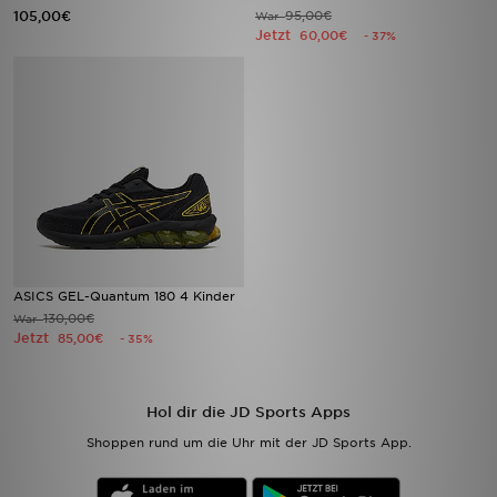
105,00€
95,00€
War
Jetzt
60,00€
- 37%
ASICS GEL-Quantum 180 4 Kinder
130,00€
War
Jetzt
85,00€
- 35%
Hol dir die JD Sports Apps
Shoppen rund um die Uhr mit der JD Sports App.