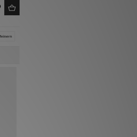
feinern