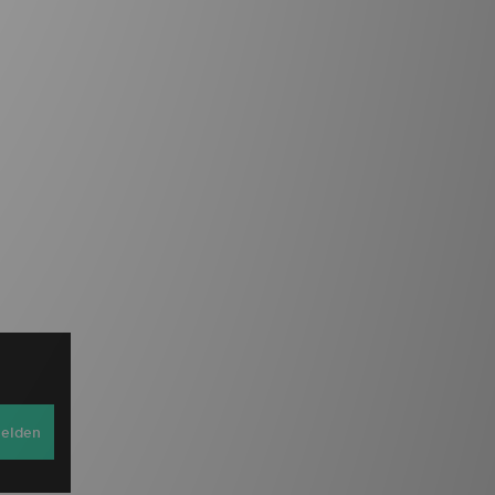
elden