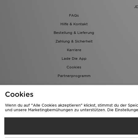
JD
FAQs
Hilfe & Kontakt
Bestellung & Lieferung
Zahlung & Sicherheit
Karriere
Lade Die App
Cookies
Partnerprogramm
Cookies
Wenn du auf "Alle Cookies akzeptieren" klickst, stimmst du der Spe
und unsere Marketingbemühungen zu unterstützen. Die Einstellungen 
Li
Österrei