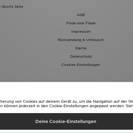
 Sports Seite
AGB
Finde eine Filiale
Impressum
Rücksendung & Umtausch
Klarna
Datenschutz
Cookies Einstellungen
icherung von Cookies auf deinem Gerät zu, um die Navigation auf der W
können jederzeit in den Cookie-Einstellungen angepasst werden. Sieh 
eferung Nach
Deine Cookie-Einstellungen
ch