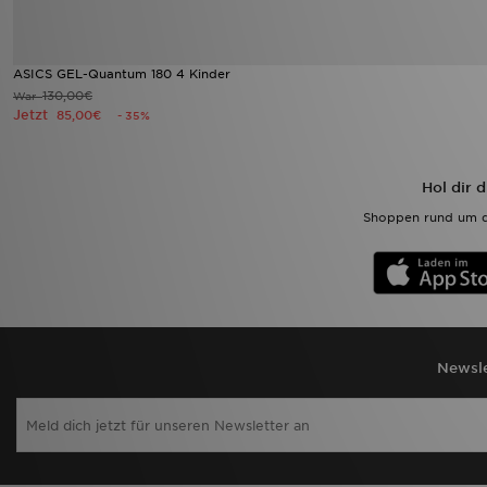
ASICS GEL-Quantum 180 4 Kinder
130,00€
War
Jetzt
85,00€
- 35%
Hol dir 
Shoppen rund um d
Newsle