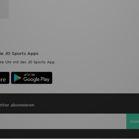
die JD Sports Apps
ie Uhr mit der JD Sports App.
tter abonnieren
Anm