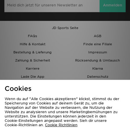
Anmelden
JD Sports Seite
FAQs
AGB
Hilfe & Kontakt
Finde eine Filiale
Bestellung & Lieferung
Impressum
Zahlung & Sicherheit
Rücksendung & Umtausch
Karriere
Klarna
Lade Die App
Datenschutz
Cookies
Cookies Einstellungen
Cookies
Partnerprogramm
Wenn du auf "Alle Cookies akzeptieren" klickst, stimmst du der
Speicherung von Cookies auf deinem Gerät zu, um die
Navigation auf der Website zu verbessern, die Nutzung der
Website zu analysieren und unsere Marketingbemühungen zu
unterstützen. Die Einstellungen können jederzeit in den
Cookie-Einstellungen angepasst werden. Sieh dir unsere
Cookie-Richtlinien an.
Cookie Richtlinien