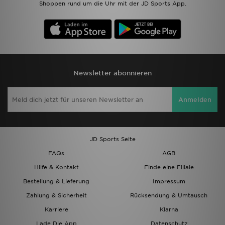
Shoppen rund um die Uhr mit der JD Sports App.
Newsletter abonnieren
Anmelden
JD Sports Seite
FAQs
AGB
Hilfe & Kontakt
Finde eine Filiale
Bestellung & Lieferung
Impressum
Zahlung & Sicherheit
Rücksendung & Umtausch
Karriere
Klarna
Lade Die App
Datenschutz