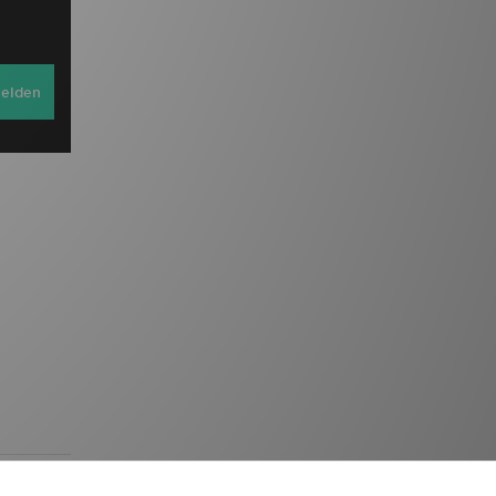
elden