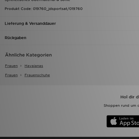
Produkt Code: 019760_jdsportsat/019760
Lieferung & Versanddauer
Rückgaben
Ähnliche Kategorien
Frauen
Havaianas
Frauen
Frauenschuhe
Hol dir 
Shoppen rund um d