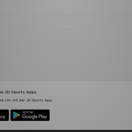
die JD Sports Apps
ie Uhr mit der JD Sports App.