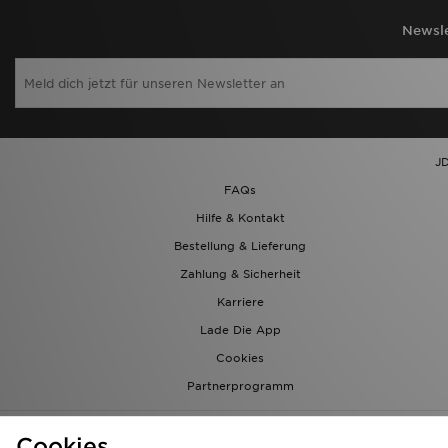
Newsle
JD
FAQs
Hilfe & Kontakt
Bestellung & Lieferung
Zahlung & Sicherheit
Karriere
Lade Die App
Cookies
Partnerprogramm
Cookies