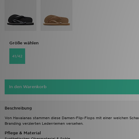
Größe wählen
41/42
In den Warenkorb
Beschreibung
Von Havaianas stammen diese Damen-Flip-Flops mit einer weichen Schaums
Branding verzierten Lederriemen versehen.
Pflege & Material
Synthetisches Obermaterial & Sohle