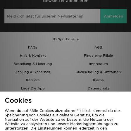
Newsletter abonnieren
Anmelden
JD Sports Seite
FAQs
AGB
Hilfe & Kontakt
Finde eine Filiale
Bestellung & Lieferung
Impressum
Zahlung & Sicherheit
Rücksendung & Umtausch
Karriere
Klarna
Lade Die App
Datenschutz
Cookies
Cookies Einstellungen
Cookies
Partnerprogramm
Wenn du auf "Alle Cookies akzeptieren" klickst, stimmst du der
Speicherung von Cookies auf deinem Gerät zu, um die
Navigation auf der Website zu verbessern, die Nutzung der
Website zu analysieren und unsere Marketingbemühungen zu
unterstützen. Die Einstellungen können jederzeit in den