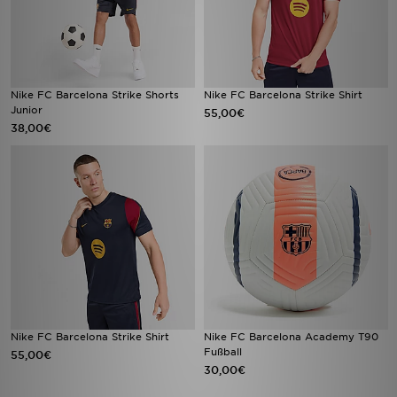
Nike FC Barcelona Strike Shorts
Nike FC Barcelona Strike Shirt
Junior
55,00€
38,00€
Nike FC Barcelona Strike Shirt
Nike FC Barcelona Academy T90
Fußball
55,00€
30,00€