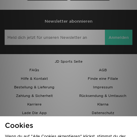
Newsletter abonnieren
Anmelden
JD Sports Seite
FAQs
AGB
Hilfe & Kontakt
Finde eine Filiale
Bestellung & Lieferung
Impressum
Zahlung & Sicherheit
Rücksendung & Umtausch
Karriere
Klarna
Lade Die App
Datenschutz
Cookies
Cookies Einstellungen
Cookies
Partnerprogramm
Wenn du auf "Alle Cookies akzeptieren" klickst, stimmst du der