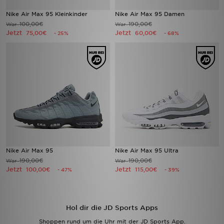
Nike Air Max 95 Kleinkinder
Nike Air Max 95 Damen
100,00€
190,00€
War
War
Jetzt
Jetzt
75,00€
60,00€
- 25%
- 68%
Nike Air Max 95
Nike Air Max 95 Ultra
190,00€
190,00€
War
War
Jetzt
Jetzt
100,00€
115,00€
- 47%
- 39%
Hol dir die JD Sports Apps
Shoppen rund um die Uhr mit der JD Sports App.