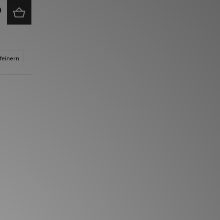
feinern