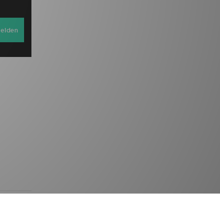
elden