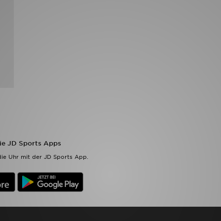
die JD Sports Apps
ie Uhr mit der JD Sports App.