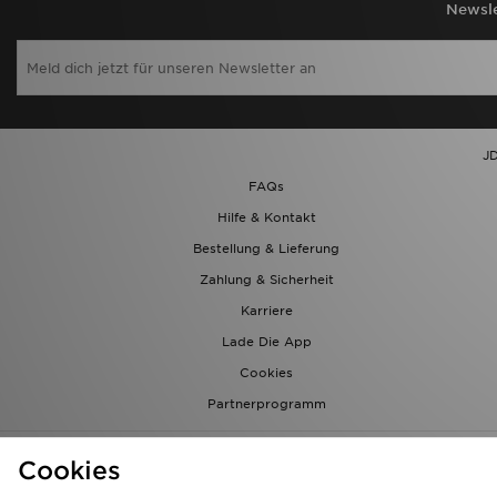
Newsle
JD
FAQs
Hilfe & Kontakt
Bestellung & Lieferung
Zahlung & Sicherheit
Karriere
Lade Die App
Cookies
Partnerprogramm
Cookies