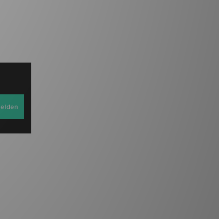
elden