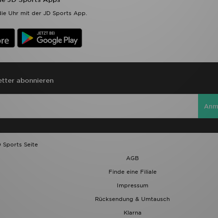
ie Uhr mit der JD Sports App.
tter abonnieren
Anm
 Sports Seite
AGB
Finde eine Filiale
Impressum
Rücksendung & Umtausch
Klarna