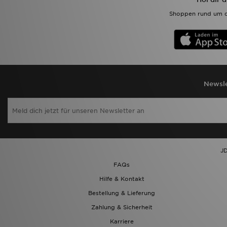
Shoppen rund um d
Newsle
JD
FAQs
Hilfe & Kontakt
Bestellung & Lieferung
Zahlung & Sicherheit
Karriere