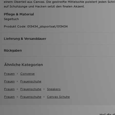
einem Oberteil aus Canvas. Die gestreifte Mittelsohle polstert jeden Sc
auf Schuhzunge und Hacken setzt den finalen Akzent.
Pflege & Material
Segeltuch
Produkt Code: 013434_jdsportsat/013434
Lieferung & Versanddauer
Rückgaben
Ähnliche Kategorien
Frauen
Converse
Frauen
Frauenschuhe
Frauen
Frauenschuhe
Sneakers
Frauen
Frauenschuhe
Canvas Schuhe
Hol dir 