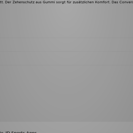
hritt. Der Zehenschutz aus Gummi sorgt für zusätzlichen Komfort. Das Conve
die JD Sports Apps