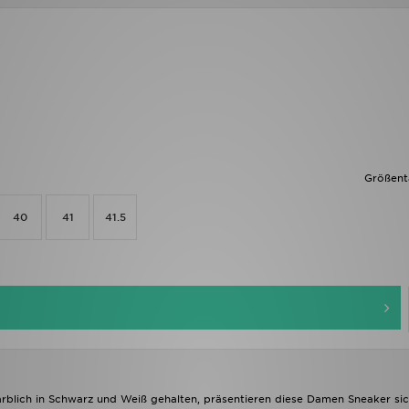
Größent
40
41
41.5
rblich in Schwarz und Weiß gehalten, präsentieren diese Damen Sneaker sic