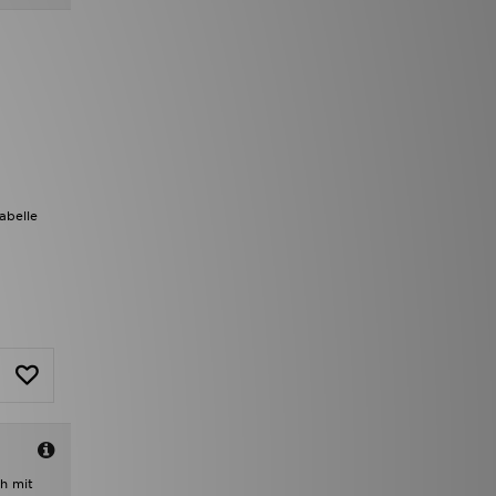
abelle
h mit