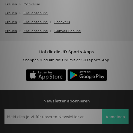
Frauen
Converse
Frauen
Frauenschuhe
Frauen
Frauenschuhe
Sneakers
Frauen
Frauenschuhe
Canvas Schuhe
Hol dir die JD Sports Apps
Shoppen rund um die Uhr mit der JD Sports App.
Newsletter abonnieren
Anmelden