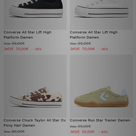
Converse All Star Lift High
Converse All Star Lift High
Platform Damen
Platform Damen
95,00€
95,00€
War
War
Jetzt
Jetzt
70,00€
70,00€
- 26%
- 26%
Converse Chuck Taylor All Star Ox
Converse Run Star Trainer Damen
Pony Hair Damen
95,00€
War
80,00€
Jetzt
War
55,00€
- 42%