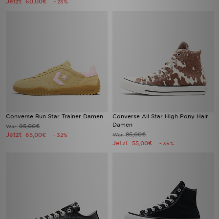
Jetzt
60,00€
- 25%
Converse Run Star Trainer Damen
Converse All Star High Pony Hair
Damen
95,00€
War
Jetzt
85,00€
65,00€
War
- 32%
Jetzt
55,00€
- 35%